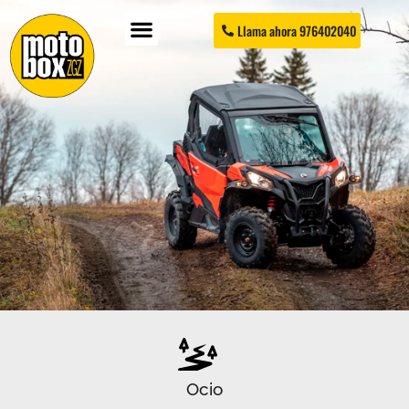
Llama ahora 976402040
Ocio