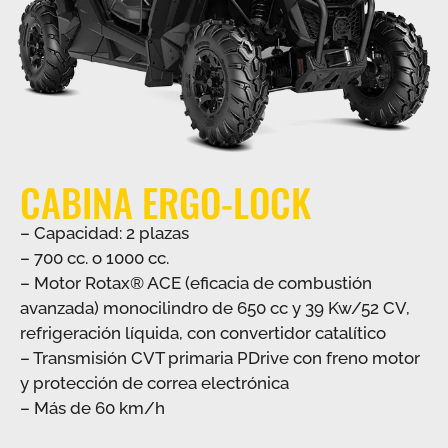
CABINA ERGO-LOCK
– Capacidad: 2 plazas
– 700 cc. o 1000 cc.
– Motor Rotax® ACE (eficacia de combustión
avanzada) monocilindro de 650 cc y 39 Kw/52 CV,
refrigeración líquida, con convertidor catalítico
– Transmisión CVT primaria PDrive con freno motor
y protección de correa electrónica
– Más de 60 km/h