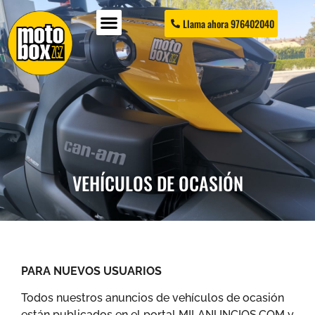
Llama ahora 976402040
VEHÍCULOS DE OCASIÓN
PARA NUEVOS USUARIOS
Todos nuestros anuncios de vehículos de ocasión
están publicados en el portal MILANUNCIOS.COM y