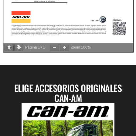
Página
1
/
1
Zoom
100%
ELIGE ACCESORIOS ORIGINALES
CAN-AM