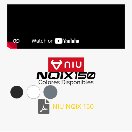
Colores Disponibles
NIU NQiX 150