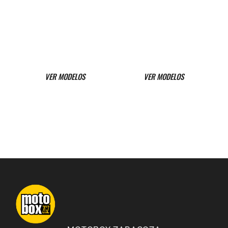
Conquista cada
¡Sigue tu instinto!
kilómetro, ciudad y
diseño muy
larga distancia
marcado y agresivo
VER MODELOS
VER MODELOS