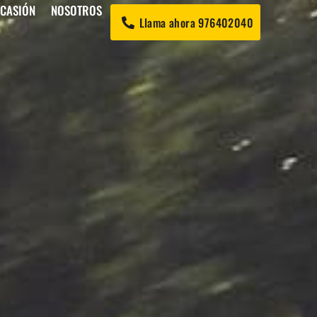
OCASIÓN
NOSOTROS
Llama ahora 976402040