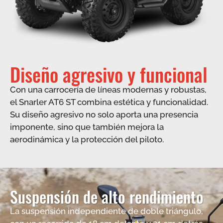
Diseño agresivo y funcional
Con una carrocería de líneas modernas y robustas,
el Snarler AT6 ST combina estética y funcionalidad.
Su diseño agresivo no solo aporta una presencia
imponente, sino que también mejora la
aerodinámica y la protección del piloto.​
Suspensión de alto rendimiento
La suspensión independiente de doble triángulo,