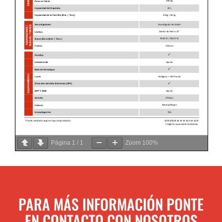
Página
1
/
1
Zoom
100%
PARA MÁS INFORMACIÓN PONTE
EN CONTACTO CON NOSOTROS