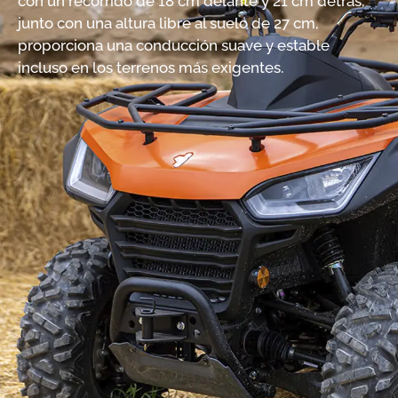
con un recorrido de 18 cm delante y 21 cm detrás,
junto con una altura libre al suelo de 27 cm,
proporciona una conducción suave y estable
incluso en los terrenos más exigentes.