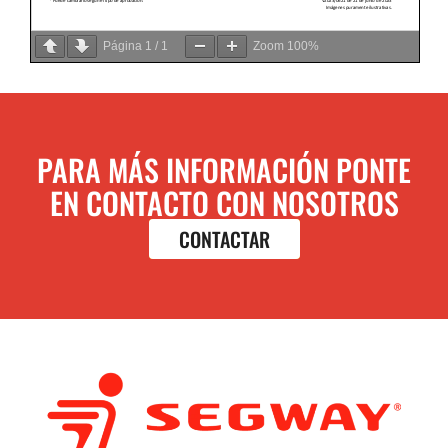
Página
1
/
1
Zoom
100%
PARA MÁS INFORMACIÓN PONTE
EN CONTACTO CON NOSOTROS
CONTACTAR