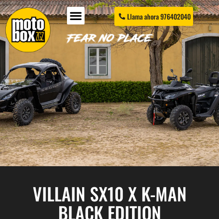
Llama ahora 976402040
VILLAIN SX10 X K-MAN
BLACK EDITION