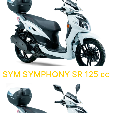
SYM SYMPHONY SR 125 cc