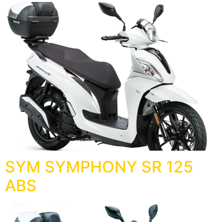
SYM SYMPHONY SR 125
ABS