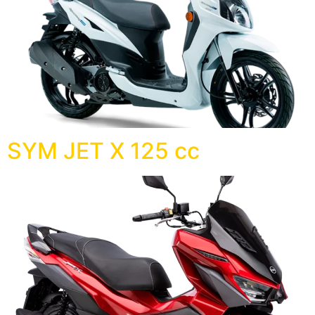
SYM JET X 125 cc