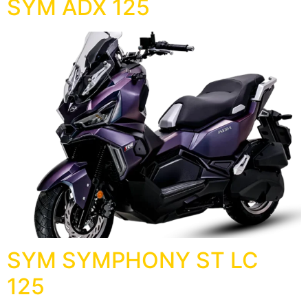
SYM ADX 125
SYM SYMPHONY ST LC
125