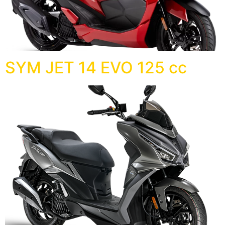
SYM JET 14 EVO 125 cc