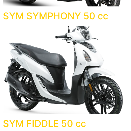
SYM SYMPHONY 50 cc
SYM FIDDLE 50 cc